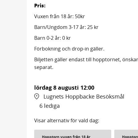
Pris:
Vuxen från 18 år: 50kr
Barn/Ungdom 3-17 år: 25 kr
Barn 0-2 år: 0 kr
Förbokning och drop-in gäller.
Biljetten gäller endast till hopptornet, önskar
separat.
lördag 8 augusti
12:00
Lugnets Hoppbacke Besöksmål
6 lediga
Visar alternativ för vald dag:
Hopptorn vuxen från 18 år
Hopptor