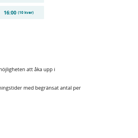
16:00
(10 kvar)
jligheten att åka upp i
ingstider med begränsat antal per