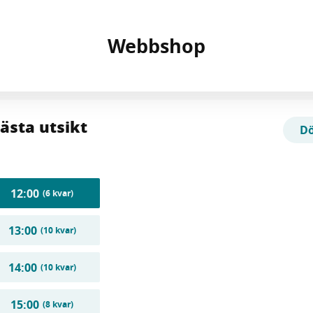
ästa utsikt
Dö
12:00
(6 kvar)
13:00
(10 kvar)
14:00
(10 kvar)
15:00
(8 kvar)