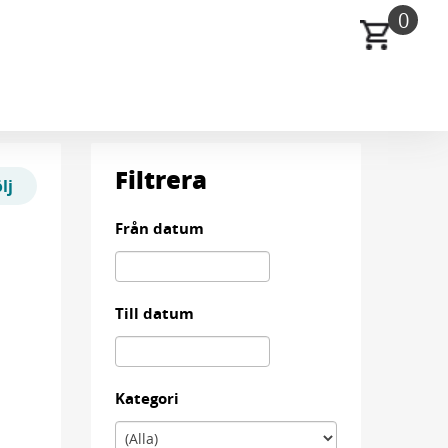
0
Filtrera
lj
Från datum
Till datum
Kategori