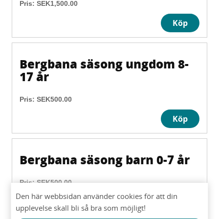
Pris:
SEK1,500.00
Köp
Bergbana säsong ungdom 8-
17 år
Pris:
SEK500.00
Köp
Bergbana säsong barn 0-7 år
Pris:
SEK500.00
Den här webbsidan använder cookies för att din
Köp
upplevelse skall bli så bra som möjligt!