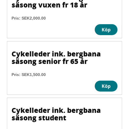
säsong vuxen fr 18 år
Pris:
SEK2,000.00
Köp
Cykelleder ink. bergbana
säsong senior fr 65 år
Pris:
SEK1,500.00
Köp
Cykelleder ink. bergbana
säsong student