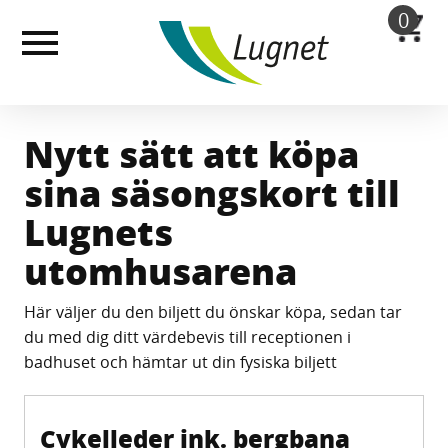
Till
0
huvudinnehållet
Nytt sätt att köpa
sina säsongskort till
Lugnets
utomhusarena
Här väljer du den biljett du önskar köpa, sedan tar
du med dig ditt värdebevis till receptionen i
badhuset och hämtar ut din fysiska biljett
Cykelleder ink. bergbana