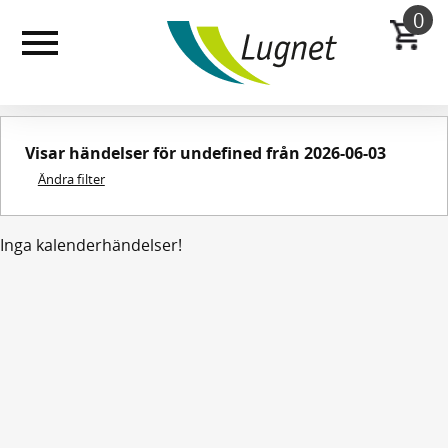
Till
0
huvudinnehållet
Visar händelser för undefined från 2026-06-03
Ändra filter
Inga kalenderhändelser!