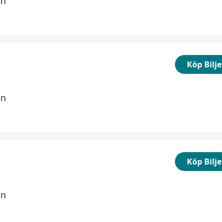
in
Köp Bilje
in
Köp Bilje
in