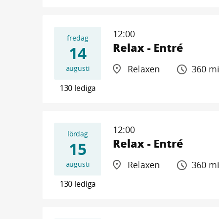
12:00
fredag
Relax - Entré
14
Relaxen
360 m
augusti
130 lediga
12:00
lördag
Relax - Entré
15
Relaxen
360 m
augusti
130 lediga