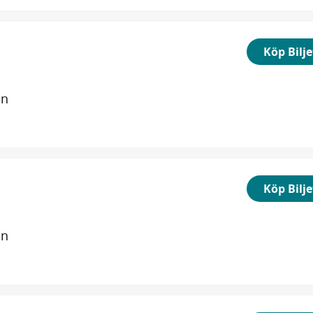
Köp Bilje
in
Köp Bilje
in