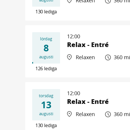
Relaxen
360 m
130 lediga
12:00
lördag
Relax - Entré
8
Relaxen
360 m
augusti
126 lediga
12:00
torsdag
Relax - Entré
13
Relaxen
360 m
augusti
130 lediga