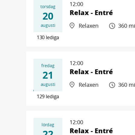
12:00
torsdag
Relax - Entré
20
Relaxen
360 m
augusti
130 lediga
12:00
fredag
Relax - Entré
21
Relaxen
360 m
augusti
129 lediga
12:00
lördag
Relax - Entré
22