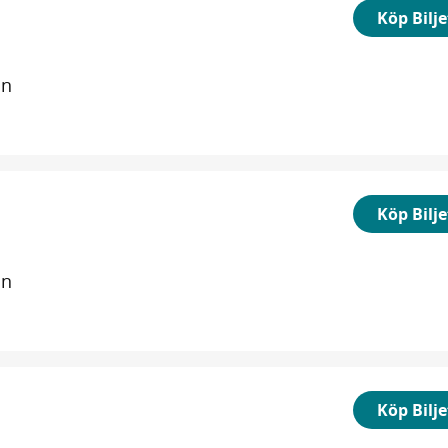
Köp Bilje
in
Köp Bilje
in
Köp Bilje